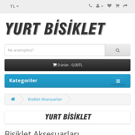
TL
0 ürün - 0,00TL
Kategoriler
Bisiklet Aksesuarları
Bisiklet Aksesuarları