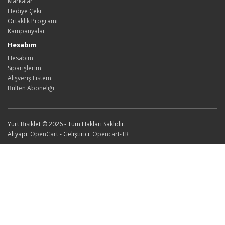
Markalar
Hediye Çeki
Ortaklık Programı
Kampanyalar
Hesabım
Hesabım
Siparişlerim
Alışveriş Listem
Bülten Aboneliği
Yurt Bisiklet © 2026 - Tüm Hakları Saklıdır.
Altyapı:
OpenCart
- Geliştirici:
Opencart-TR